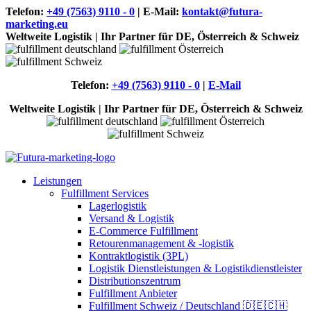
Telefon:
+49 (7563) 9110 - 0
| E-Mail:
kontakt@futura-
marketing.eu
Weltweite Logistik | Ihr Partner für DE, Österreich & Schweiz
Telefon:
+49 (7563) 9110 - 0
|
E-Mail
Weltweite Logistik | Ihr Partner für DE, Österreich & Schweiz
Leistungen
Fulfillment Services
Lagerlogistik
Versand & Logistik
E-Commerce Fulfillment
Retourenmanagement & -logistik
Kontraktlogistik (3PL)
Logistik Dienstleistungen & Logistikdienstleister
Distributionszentrum
Fulfillment Anbieter
Fulfillment Schweiz / Deutschland 🇩🇪🇨🇭