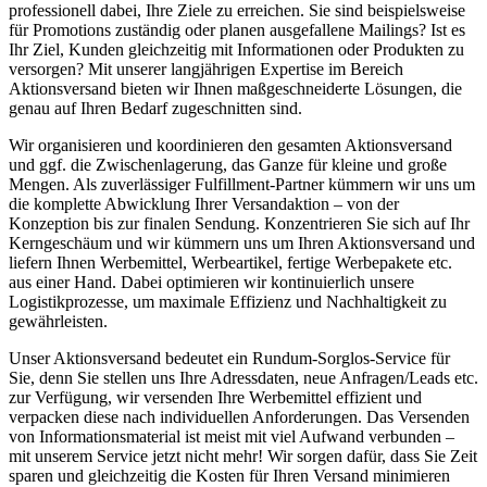
professionell dabei, Ihre Ziele zu erreichen. Sie sind beispielsweise
für Promotions zuständig oder planen ausgefallene Mailings? Ist es
Ihr Ziel, Kunden gleichzeitig mit Informationen oder Produkten zu
versorgen? Mit unserer langjährigen Expertise im Bereich
Aktionsversand bieten wir Ihnen maßgeschneiderte Lösungen, die
genau auf Ihren Bedarf zugeschnitten sind.
Wir organisieren und koordinieren den gesamten Aktionsversand
und ggf. die Zwischenlagerung, das Ganze für kleine und große
Mengen. Als zuverlässiger Fulfillment-Partner kümmern wir uns um
die komplette Abwicklung Ihrer Versandaktion – von der
Konzeption bis zur finalen Sendung. Konzentrieren Sie sich auf Ihr
Kerngeschäum und wir kümmern uns um Ihren Aktionsversand und
liefern Ihnen Werbemittel, Werbeartikel, fertige Werbepakete etc.
aus einer Hand. Dabei optimieren wir kontinuierlich unsere
Logistikprozesse, um maximale Effizienz und Nachhaltigkeit zu
gewährleisten.
Unser Aktionsversand bedeutet ein Rundum-Sorglos-Service für
Sie, denn Sie stellen uns Ihre Adressdaten, neue Anfragen/Leads etc.
zur Verfügung, wir versenden Ihre Werbemittel effizient und
verpacken diese nach individuellen Anforderungen. Das Versenden
von Informationsmaterial ist meist mit viel Aufwand verbunden –
mit unserem Service jetzt nicht mehr! Wir sorgen dafür, dass Sie Zeit
sparen und gleichzeitig die Kosten für Ihren Versand minimieren