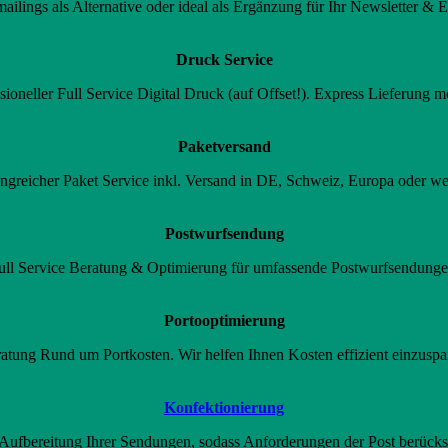
ailings als Alternative oder ideal als Ergänzung für Ihr Newsletter & 
Druck Service
sioneller Full Service Digital Druck (auf Offset!). Express Lieferung m
Paketversand
greicher Paket Service inkl. Versand in DE, Schweiz, Europa oder we
Postwurfsendung
ull Service Beratung & Optimierung für umfassende Postwurfsendunge
Portooptimierung
atung Rund um Portkosten. Wir helfen Ihnen Kosten effizient einzuspa
Konfektionierung
 Aufbereitung Ihrer Sendungen, sodass Anforderungen der Post berücks