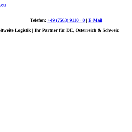
.eu
Telefon:
+49 (7563) 9110 - 0
|
E-Mail
ltweite Logistik | Ihr Partner für DE, Österreich & Schweiz