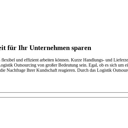
it für Ihr Unternehmen sparen
exibel und effizient arbeiten können. Kurze Handlungs- und Lieferzeit
 Logistik Outsourcing von großer Bedeutung sein. Egal, ob es sich um ei
ie Nachfrage Ihrer Kundschaft reagieren. Durch das Logistik Outsourc