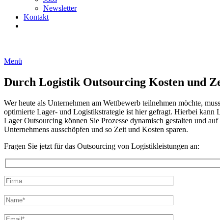
Newsletter
Kontakt
Menü
Durch Logistik Outsourcing Kosten und Ze
Wer heute als Unternehmen am Wettbewerb teilnehmen möchte, muss fl
optimierte Lager- und Logistikstrategie ist hier gefragt. Hierbei kann
Lager Outsourcing können Sie Prozesse dynamisch gestalten und auf d
Unternehmens ausschöpfen und so Zeit und Kosten sparen.
Fragen Sie jetzt für das Outsourcing von Logistikleistungen an:
Bitte
lasse
Bitte
dieses
lasse