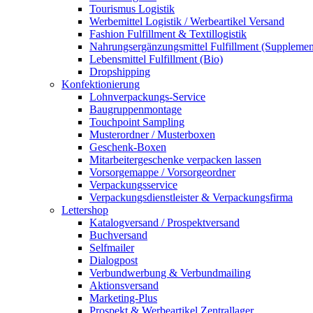
Tourismus Logistik
Werbemittel Logistik / Werbeartikel Versand
Fashion Fulfillment & Textillogistik
Nahrungsergänzungsmittel Fulfillment (Supplemen
Lebensmittel Fulfillment (Bio)
Dropshipping
Konfektionierung
Lohnverpackungs-Service
Baugruppenmontage
Touchpoint Sampling
Musterordner / Musterboxen
Geschenk-Boxen
Mitarbeitergeschenke verpacken lassen
Vorsorgemappe / Vorsorgeordner
Verpackungsservice
Verpackungsdienstleister & Verpackungsfirma
Lettershop
Katalogversand / Prospektversand
Buchversand
Selfmailer
Dialogpost
Verbundwerbung & Verbundmailing
Aktionsversand
Marketing-Plus
Prospekt & Werbeartikel Zentrallager