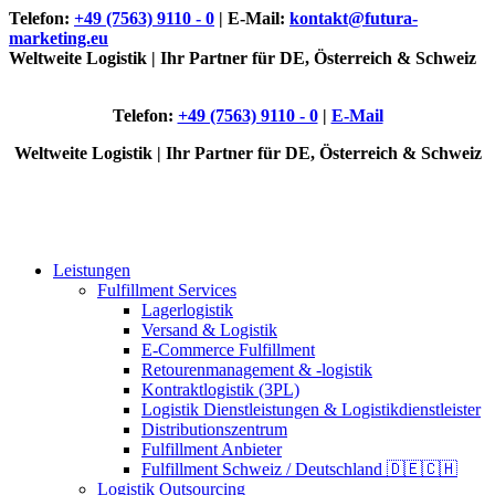
Telefon:
+49 (7563) 9110 - 0
| E-Mail:
kontakt@futura-
marketing.eu
Weltweite Logistik | Ihr Partner für DE, Österreich & Schweiz
Telefon:
+49 (7563) 9110 - 0
|
E-Mail
Weltweite Logistik | Ihr Partner für DE, Österreich & Schweiz
Leistungen
Fulfillment Services
Lagerlogistik
Versand & Logistik
E-Commerce Fulfillment
Retourenmanagement & -logistik
Kontraktlogistik (3PL)
Logistik Dienstleistungen & Logistikdienstleister
Distributionszentrum
Fulfillment Anbieter
Fulfillment Schweiz / Deutschland 🇩🇪🇨🇭
Logistik Outsourcing