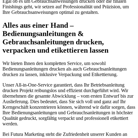
Egal ob es um Gebrauchsanweisungen drucken oder die finalen
Finishings geht, wir setzen auf Professionalität und Präzision, um
Ihre Gebrauchsanweisungen optimal zu gestalten.
Alles aus einer Hand –
Bedienungsanleitungen &
Gebrauchsanleitungen drucken,
verpacken und etikettieren lassen
Wir bieten Ihnen den kompletten Service, um sowohl
Bedienungsanleitungen drucken als auch Gebrauchsanleitungen
drucken zu lassen, inklusive Verpackung und Etikettierung.
Unser All-in-One-Service garantiert, dass Ihr Betriebsanleitung
drucken Projekt reibungslos und effizient durchgeführt wird. Wir
übernehmen die gesamte Abwicklung – vom ersten Entwurf bis zur
Auslieferung. Dies bedeutet, dass Sie sich voll und ganz auf Ihr
Kerngeschäft konzentrieren können, während wir dafür sorgen, dass
Ihre Bedienungsanleitungen und Gebrauchsanleitungen in höchster
Qualität gedruckt, sorgfältig verpackt und professionell etikettiert
werden.
Bei Futura Marketing steht die Zufriedenheit unserer Kunden an