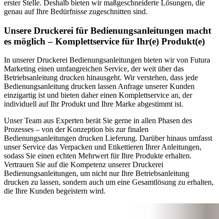
erster Stelle. Deshalb bieten wir maßgeschneiderte Lösungen, die
genau auf Ihre Bedürfnisse zugeschnitten sind.
Unsere Druckerei für Bedienungsanleitungen macht
es möglich – Komplettservice für Ihr(e) Produkt(e)
In unserer Druckerei Bedienungsanleitungen bieten wir von Futura
Marketing einen umfangreichen Service, der weit über das
Betriebsanleitung drucken hinausgeht. Wir verstehen, dass jede
Bedienungsanleitung drucken lassen Anfrage unserer Kunden
einzigartig ist und bieten daher einen Komplettservice an, der
individuell auf Ihr Produkt und Ihre Marke abgestimmt ist.
Unser Team aus Experten berät Sie gerne in allen Phasen des
Prozesses – von der Konzeption bis zur finalen
Bedienungsanleitungen drucken Lieferung. Darüber hinaus umfasst
unser Service das Verpacken und Etikettieren Ihrer Anleitungen,
sodass Sie einen echten Mehrwert für Ihre Produkte erhalten.
Vertrauen Sie auf die Kompetenz unserer Druckerei
Bedienungsanleitungen, um nicht nur Ihre Betriebsanleitung
drucken zu lassen, sondern auch um eine Gesamtlösung zu erhalten,
die Ihre Kunden begeistern wird.