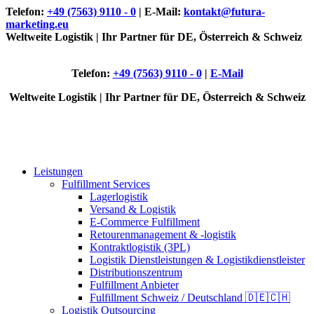
Telefon:
+49 (7563) 9110 - 0
| E-Mail:
kontakt@futura-
marketing.eu
Weltweite Logistik | Ihr Partner für DE, Österreich & Schweiz
Telefon:
+49 (7563) 9110 - 0
|
E-Mail
Weltweite Logistik | Ihr Partner für DE, Österreich & Schweiz
Leistungen
Fulfillment Services
Lagerlogistik
Versand & Logistik
E-Commerce Fulfillment
Retourenmanagement & -logistik
Kontraktlogistik (3PL)
Logistik Dienstleistungen & Logistikdienstleister
Distributionszentrum
Fulfillment Anbieter
Fulfillment Schweiz / Deutschland 🇩🇪🇨🇭
Logistik Outsourcing