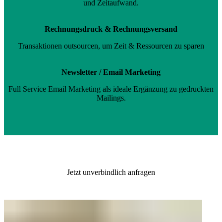
und Zeitaufwand.
Rechnungsdruck & Rechnungsversand
Transaktionen outsourcen, um Zeit & Ressourcen zu sparen
Newsletter / Email Marketing
Full Service Email Marketing als ideale Ergänzung zu gedruckten
Mailings.
Jetzt unverbindlich anfragen