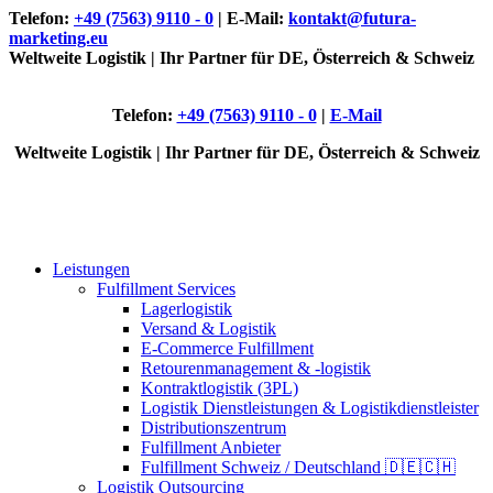
Telefon:
+49 (7563) 9110 - 0
| E-Mail:
kontakt@futura-
marketing.eu
Weltweite Logistik | Ihr Partner für DE, Österreich & Schweiz
Telefon:
+49 (7563) 9110 - 0
|
E-Mail
Weltweite Logistik | Ihr Partner für DE, Österreich & Schweiz
Leistungen
Fulfillment Services
Lagerlogistik
Versand & Logistik
E-Commerce Fulfillment
Retourenmanagement & -logistik
Kontraktlogistik (3PL)
Logistik Dienstleistungen & Logistikdienstleister
Distributionszentrum
Fulfillment Anbieter
Fulfillment Schweiz / Deutschland 🇩🇪🇨🇭
Logistik Outsourcing