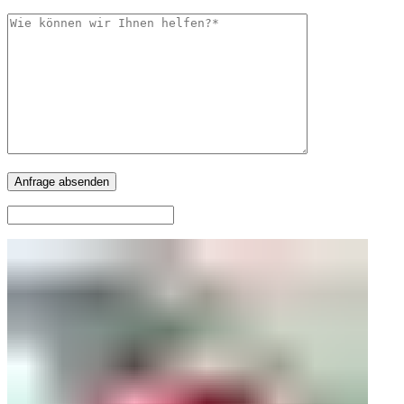
leer.