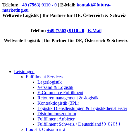
Telefon:
+49 (7563) 9110 - 0
| E-Mail:
kontakt@futura-
marketing.eu
Weltweite Logistik | Ihr Partner für DE, Österreich & Schweiz
Telefon:
+49 (7563) 9110 - 0
|
E-Mail
Weltweite Logistik | Ihr Partner für DE, Österreich & Schweiz
Leistungen
Fulfillment Services
Lagerlogistik
Versand & Logistik
E-Commerce Fulfillment
Retourenmanagement & -logistik
Kontraktlogistik (3PL)
Logistik Dienstleistungen & Logistikdienstleister
Distributionszentrum
Fulfillment Anbieter
Fulfillment Schweiz / Deutschland 🇩🇪🇨🇭
Logistik Outsourcing