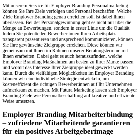
Mit unserem Service für Employer Branding Personalmarketing
können Sie Ihre Ziele verfolgen und Personal beschaffen. Welche
Ziele Employer Branding genau erreichen soll, ist dabei Ihnen
überlassen. Bei der Personalgewinnung geht es nicht nur über die
Menge an Bewerbungen, sondern in erster Linie um die Qualität.
Indem Sie potentiellen Bewerber:innen Ihren Arbeitsplatz
transparent präsentieren und ansprechend kommunizieren, können
Sie Ihre gewünschte Zielgruppe erreichen. Diese können wir
gemeinsam mit Ihnen im Rahmen unserer Beratungstermine mit
Ihnen erarbeiten. Dabei geht es auch herauszufinden, welche
Employer Branding Maßnahmen am besten zu Ihrer Marke passen
und womit das Interesse Ihrer Zielgruppe ideal geweckt werden
kann. Durch die vielfältigen Möglichkeiten im Employer Branding
können wir eine individuelle Strategie entwickeln, um
kosteneffizient die richtigen Bewerber:innen auf Ihr Unternehmen
aufmerksam zu machen. Mit Futura Marketing lassen sich Employer
Branding Ziele wie Personalbeschaffung auf kreative und effiziente
Weise umsetzen.
Employer Branding Mitarbeiterbindung
– zufriedene Mitarbeitende garantieren
für ein positives Arbeitgeberimage