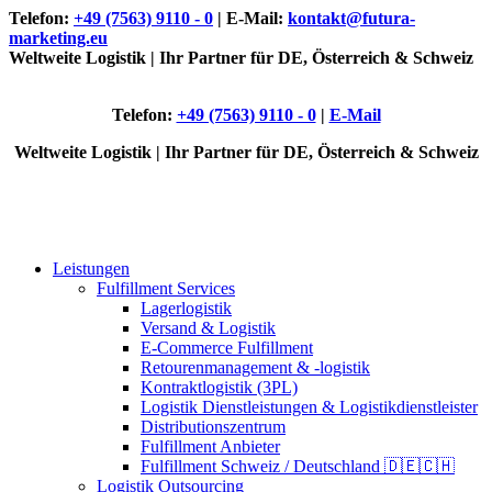
Telefon:
+49 (7563) 9110 - 0
| E-Mail:
kontakt@futura-
marketing.eu
Weltweite Logistik | Ihr Partner für DE, Österreich & Schweiz
Telefon:
+49 (7563) 9110 - 0
|
E-Mail
Weltweite Logistik | Ihr Partner für DE, Österreich & Schweiz
Leistungen
Fulfillment Services
Lagerlogistik
Versand & Logistik
E-Commerce Fulfillment
Retourenmanagement & -logistik
Kontraktlogistik (3PL)
Logistik Dienstleistungen & Logistikdienstleister
Distributionszentrum
Fulfillment Anbieter
Fulfillment Schweiz / Deutschland 🇩🇪🇨🇭
Logistik Outsourcing