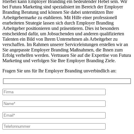
Hierbei kann Employer Branding ein bedeutender Hebel sein. Wir
bei Futura Marketing sind spezialisiert im Bereich der Employer
Branding Beratung und können Sie dabei unterstützen Ihre
Arbeitgebermarke zu etablieren. Mit Hilfe einer professionell
erarbeiteten Strategie lassen sich durch Employer Branding
Arbeitgeber positionieren und präsentieren. Dies ist besonders
entscheidend dafür, um Jobsuchenden und anderen qualifizierten
Talenten ein Bild von Ihrem Unternehmen als Arbeitgeber zu
verschaffen. Im Rahmen unserer Serviceleistungen erstellen wir an
Sie angepasste Employer Branding Maßnahmen, die Ihnen zum
Erfolg verhelfen werden. Vertrauen Sie auf die Expertise von Futura
Marketing und verfolgen Sie Ihre Employer Branding Ziele.
Fragen Sie uns für Ihr Employer Branding unverbindlich an:
Bitte
lasse
Bitte
dieses
lasse
Feld
dieses
leer.
Feld
leer.