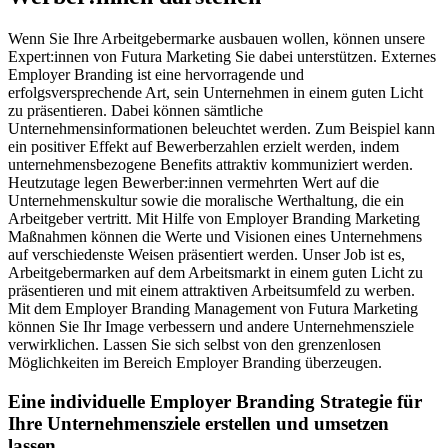
Wenn Sie Ihre Arbeitgebermarke ausbauen wollen, können unsere
Expert:innen von Futura Marketing Sie dabei unterstützen. Externes
Employer Branding ist eine hervorragende und
erfolgsversprechende Art, sein Unternehmen in einem guten Licht
zu präsentieren. Dabei können sämtliche
Unternehmensinformationen beleuchtet werden. Zum Beispiel kann
ein positiver Effekt auf Bewerberzahlen erzielt werden, indem
unternehmensbezogene Benefits attraktiv kommuniziert werden.
Heutzutage legen Bewerber:innen vermehrten Wert auf die
Unternehmenskultur sowie die moralische Werthaltung, die ein
Arbeitgeber vertritt. Mit Hilfe von Employer Branding Marketing
Maßnahmen können die Werte und Visionen eines Unternehmens
auf verschiedenste Weisen präsentiert werden. Unser Job ist es,
Arbeitgebermarken auf dem Arbeitsmarkt in einem guten Licht zu
präsentieren und mit einem attraktiven Arbeitsumfeld zu werben.
Mit dem Employer Branding Management von Futura Marketing
können Sie Ihr Image verbessern und andere Unternehmensziele
verwirklichen. Lassen Sie sich selbst von den grenzenlosen
Möglichkeiten im Bereich Employer Branding überzeugen.
Eine individuelle Employer Branding Strategie für
Ihre Unternehmensziele erstellen und umsetzen
lassen